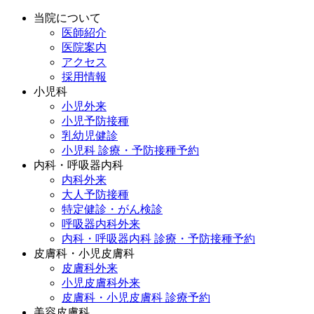
当院について
医師紹介
医院案内
アクセス
採用情報
小児科
小児外来
小児予防接種
乳幼児健診
小児科 診療・予防接種予約
内科・呼吸器内科
内科外来
大人予防接種
特定健診・がん検診
呼吸器内科外来
内科・呼吸器内科 診療・予防接種予約
皮膚科・小児皮膚科
皮膚科外来
小児皮膚科外来
皮膚科・小児皮膚科 診療予約
美容皮膚科