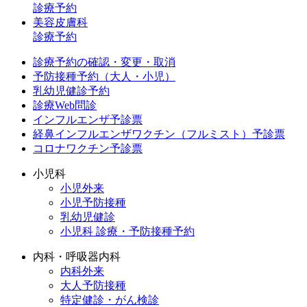
診療予約
美容皮膚科
診療予約
診療予約の確認・変更・取消
予防接種予約（大人・小児）
乳幼児健診予約
診療Web問診
インフルエンザ予診票
経鼻インフルエンザワクチン（フルミスト）予診票
コロナワクチン予診票
小児科
小児外来
小児予防接種
乳幼児健診
小児科 診療・予防接種予約
内科・呼吸器内科
内科外来
大人予防接種
特定健診・がん検診