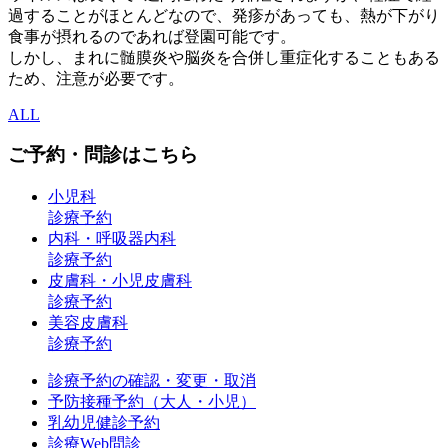
過することがほとんどなので、発疹があっても、熱が下がり
食事が摂れるのであれば登園可能です。
しかし、まれに髄膜炎や脳炎を合併し重症化することもある
ため、注意が必要です。
ALL
ご予約・問診はこちら
小児科
診療予約
内科・呼吸器内科
診療予約
皮膚科・小児皮膚科
診療予約
美容皮膚科
診療予約
診療予約の確認・変更・取消
予防接種予約（大人・小児）
乳幼児健診予約
診療Web問診