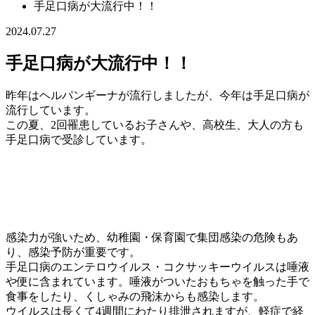
手足口病が大流行中！！
2024.07.27
手足口病が大流行中！！
昨年はヘルパンギーナが流行しましたが、今年は手足口病が
流行しています。
この夏、2回罹患しているお子さんや、高校生、大人の方も
手足口病で受診しています。
感染力が強いため、幼稚園・保育園で集団感染の危険もあ
り、感染予防が重要です。
手足口病のエンテロウイルス・コクサッキーウイルスは唾液
や便に含まれています。唾液がついたおもちゃを触った手で
食事をしたり、くしゃみの飛沫からも感染します。
ウイルスは長くて4週間にわたり排泄されますが、軽症で経