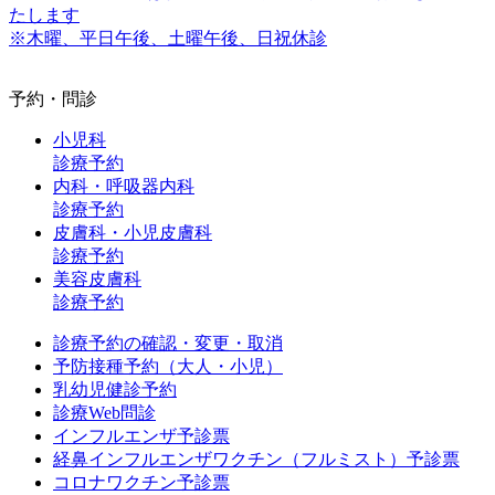
たします
※木曜、平日午後、土曜午後、日祝休診
予約・問診
小児科
診療予約
内科・呼吸器内科
診療予約
皮膚科・小児皮膚科
診療予約
美容皮膚科
診療予約
診療予約の確認・変更・取消
予防接種予約（大人・小児）
乳幼児健診予約
診療Web問診
インフルエンザ予診票
経鼻インフルエンザワクチン（フルミスト）予診票
コロナワクチン予診票