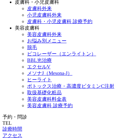
皮膚科・小児皮膚科
皮膚科外来
小児皮膚科外来
皮膚科・小児皮膚科 診療予約
美容皮膚科
美容皮膚科外来
お悩み別メニュー
脱毛
ピコレーザー（エンライトン）
BBL光治療
エクセルV
メソナJ（Mesona-J）
ヒーライト
ボトックス治療・高濃度ビタミンC注射
取扱基礎化粧品
美容皮膚科料金表
美容皮膚科 診療予約
予約・問診
TEL
診療時間
アクセス