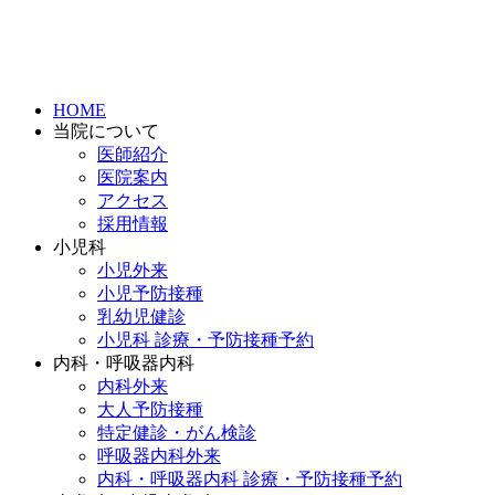
HOME
当院について
医師紹介
医院案内
アクセス
採用情報
小児科
小児外来
小児予防接種
乳幼児健診
小児科 診療・予防接種予約
内科・呼吸器内科
内科外来
大人予防接種
特定健診・がん検診
呼吸器内科外来
内科・呼吸器内科 診療・予防接種予約