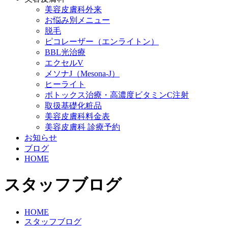
美容皮膚科外来
お悩み別メニュー
脱毛
ピコレーザー（エンライトン）
BBL光治療
エクセルV
メソナJ（Mesona-J）
ヒーライト
ボトックス治療・高濃度ビタミンC注射
取扱基礎化粧品
美容皮膚科料金表
美容皮膚科 診療予約
お知らせ
ブログ
HOME
スタッフブログ
HOME
スタッフブログ