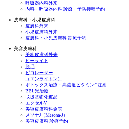
呼吸器内科外来
内科・呼吸器内科 診療・予防接種予約
皮膚科・小児皮膚科
皮膚科外来
小児皮膚科外来
皮膚科・小児皮膚科 診療予約
美容皮膚科
美容皮膚科外来
ヒーライト
脱毛
ピコレーザー
（エンライトン）
ボトックス治療・高濃度ビタミンC注射
BBL光治療
取扱基礎化粧品
エクセルV
美容皮膚科料金表
メソナJ（Mesona-J）
美容皮膚科 診療予約