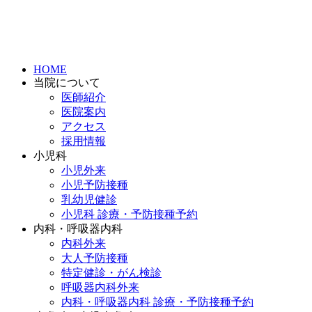
HOME
当院について
医師紹介
医院案内
アクセス
採用情報
小児科
小児外来
小児予防接種
乳幼児健診
小児科 診療・予防接種予約
内科・呼吸器内科
内科外来
大人予防接種
特定健診・がん検診
呼吸器内科外来
内科・呼吸器内科 診療・予防接種予約