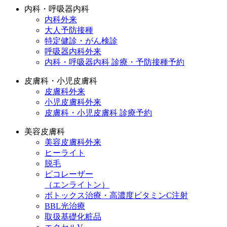
内科・呼吸器内科
内科外来
大人予防接種
特定健診・がん検診
呼吸器内科外来
内科・呼吸器内科 診療・予防接種予約
皮膚科・小児皮膚科
皮膚科外来
小児皮膚科外来
皮膚科・小児皮膚科 診療予約
美容皮膚科
美容皮膚科外来
ヒーライト
脱毛
ピコレーザー
（エンライトン）
ボトックス治療・高濃度ビタミンC注射
BBL光治療
取扱基礎化粧品