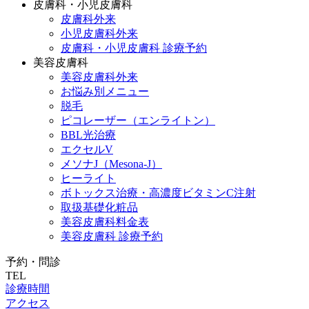
皮膚科・小児皮膚科
皮膚科外来
小児皮膚科外来
皮膚科・小児皮膚科 診療予約
美容皮膚科
美容皮膚科外来
お悩み別メニュー
脱毛
ピコレーザー（エンライトン）
BBL光治療
エクセルV
メソナJ（Mesona-J）
ヒーライト
ボトックス治療・高濃度ビタミンC注射
取扱基礎化粧品
美容皮膚科料金表
美容皮膚科 診療予約
予約・問診
TEL
診療時間
アクセス