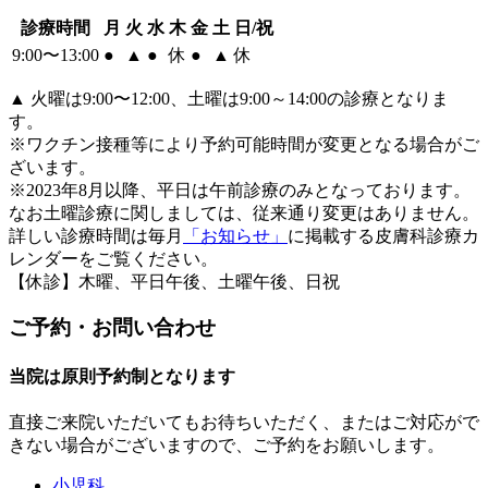
診療時間
月
火
水
木
金
土
日/祝
9:00〜13:00
●
▲
●
休
●
▲
休
▲
火曜は9:00〜12:00、土曜は9:00～14:00の診療となりま
す。
※ワクチン接種等により予約可能時間が変更となる場合がご
ざいます。
※2023年8月以降、平日は午前診療のみとなっております。
なお土曜診療に関しましては、従来通り変更はありません。
詳しい診療時間は毎月
「お知らせ」
に掲載する皮膚科診療カ
レンダーをご覧ください。
【休診】木曜、平日午後、土曜午後、日祝
ご予約・お問い合わせ
当院は原則予約制となります
直接ご来院いただいてもお待ちいただく、またはご対応がで
きない場合がございますので、ご予約をお願いします。
小児科