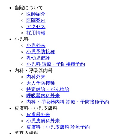
当院について
医師紹介
医院案内
アクセス
採用情報
小児科
小児外来
小児予防接種
乳幼児健診
小児科 診療・予防接種予約
内科・呼吸器内科
内科外来
大人予防接種
特定健診・がん検診
呼吸器内科外来
内科・呼吸器内科 診療・予防接種予約
皮膚科・小児皮膚科
皮膚科外来
小児皮膚科外来
皮膚科・小児皮膚科 診療予約
美容皮膚科