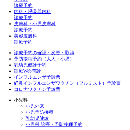
診療予約
内科・呼吸器内科
診療予約
皮膚科・小児皮膚科
診療予約
美容皮膚科
診療予約
診療予約の確認・変更・取消
予防接種予約（大人・小児）
乳幼児健診予約
診療Web問診
インフルエンザ予診票
経鼻インフルエンザワクチン（フルミスト）予診票
コロナワクチン予診票
小児科
小児外来
小児予防接種
乳幼児健診
小児科 診療・予防接種予約