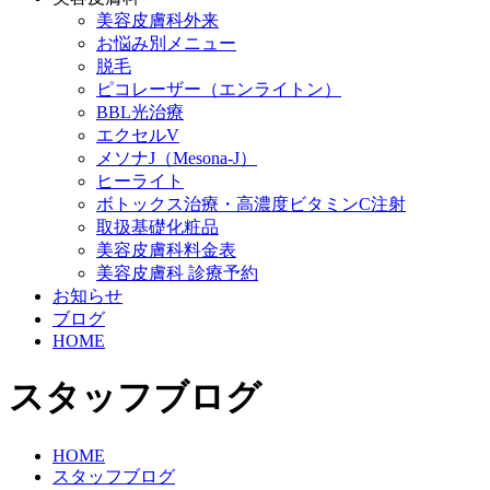
美容皮膚科外来
お悩み別メニュー
脱毛
ピコレーザー（エンライトン）
BBL光治療
エクセルV
メソナJ（Mesona-J）
ヒーライト
ボトックス治療・高濃度ビタミンC注射
取扱基礎化粧品
美容皮膚科料金表
美容皮膚科 診療予約
お知らせ
ブログ
HOME
スタッフブログ
HOME
スタッフブログ