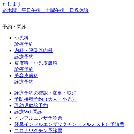
たします
※木曜、平日午後、土曜午後、日祝休診
予約・問診
小児科
診療予約
内科・呼吸器内科
診療予約
皮膚科・小児皮膚科
診療予約
美容皮膚科
診療予約
診療予約の確認・変更・取消
予防接種予約（大人・小児）
乳幼児健診予約
診療Web問診
インフルエンザ予診票
経鼻インフルエンザワクチン（フルミスト）予診票
コロナワクチン予診票