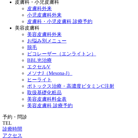
皮膚科・小児皮膚科
皮膚科外来
小児皮膚科外来
皮膚科・小児皮膚科 診療予約
美容皮膚科
美容皮膚科外来
お悩み別メニュー
脱毛
ピコレーザー（エンライトン）
BBL光治療
エクセルV
メソナJ（Mesona-J）
ヒーライト
ボトックス治療・高濃度ビタミンC注射
取扱基礎化粧品
美容皮膚科料金表
美容皮膚科 診療予約
予約・問診
TEL
診療時間
アクセス