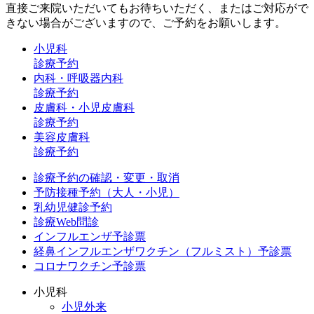
直接ご来院いただいてもお待ちいただく、またはご対応がで
きない場合がございますので、ご予約をお願いします。
小児科
診療予約
内科・呼吸器内科
診療予約
皮膚科・小児皮膚科
診療予約
美容皮膚科
診療予約
診療予約の確認・変更・取消
予防接種予約（大人・小児）
乳幼児健診予約
診療Web問診
インフルエンザ予診票
経鼻インフルエンザワクチン（フルミスト）予診票
コロナワクチン予診票
小児科
小児外来