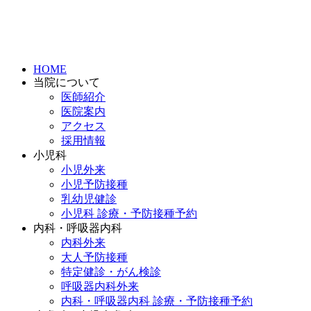
HOME
当院について
医師紹介
医院案内
アクセス
採用情報
小児科
小児外来
小児予防接種
乳幼児健診
小児科 診療・予防接種予約
内科・呼吸器内科
内科外来
大人予防接種
特定健診・がん検診
呼吸器内科外来
内科・呼吸器内科 診療・予防接種予約