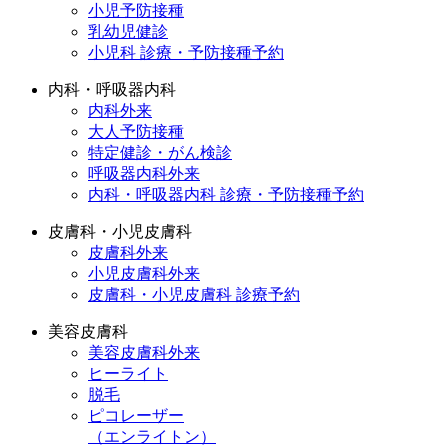
小児予防接種
乳幼児健診
小児科 診療・予防接種予約
内科・呼吸器内科
内科外来
大人予防接種
特定健診・がん検診
呼吸器内科外来
内科・呼吸器内科 診療・予防接種予約
皮膚科・小児皮膚科
皮膚科外来
小児皮膚科外来
皮膚科・小児皮膚科 診療予約
美容皮膚科
美容皮膚科外来
ヒーライト
脱毛
ピコレーザー
（エンライトン）