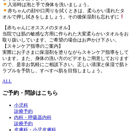
入浴時は泡と手で身体を洗いましょう。
赤ちゃんの顔や口周りを拭くときは、柔らかい濡れたタ
オルで押し拭きをしましょう。その後保湿剤も忘れずに
【赤ちゃんにオススメのタオル】
当院では肌の敏感な方用に作られた大変柔らかいタオルをお
取り扱いしています。ご希望の場合はお声かけ下さい。
【スキンケア指導のご案内】
実際にお子さまに保湿剤を塗りながらスキンケア指導をして
います。また、身体の洗い方のビデオもご用意しております
ので、是非お気軽にご相談下さい。正しい清潔と保湿で肌ト
ラブルを予防し、すべすべ肌を目指しましょう。
ALL
ご予約・問診はこちら
小児科
診療予約
内科・呼吸器内科
診療予約
皮膚科・小児皮膚科