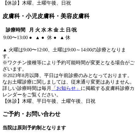
【休診】木曜、土曜午後、日祝
皮膚科・小児皮膚科・美容皮膚科
診療時間
月
火
水
木
金
土
日/祝
9:00〜13:00
●
▲
●
休
●
▲
休
▲
火曜は9:00〜12:00、土曜は9:00～14:00の診療となりま
す。
※ワクチン接種等により予約可能時間が変更となる場合がご
ざいます。
※2023年8月以降、平日は午前診療のみとなっております。
なお土曜診療に関しましては、従来通り変更はありません。
詳しい診療時間は毎月
「お知らせ」
に掲載する皮膚科診療カ
レンダーをご覧ください。
【休診】木曜、平日午後、土曜午後、日祝
ご予約・お問い合わせ
当院は原則予約制となります