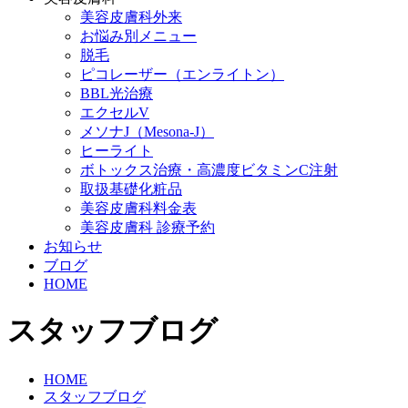
美容皮膚科外来
お悩み別メニュー
脱毛
ピコレーザー（エンライトン）
BBL光治療
エクセルV
メソナJ（Mesona-J）
ヒーライト
ボトックス治療・高濃度ビタミンC注射
取扱基礎化粧品
美容皮膚科料金表
美容皮膚科 診療予約
お知らせ
ブログ
HOME
スタッフブログ
HOME
スタッフブログ