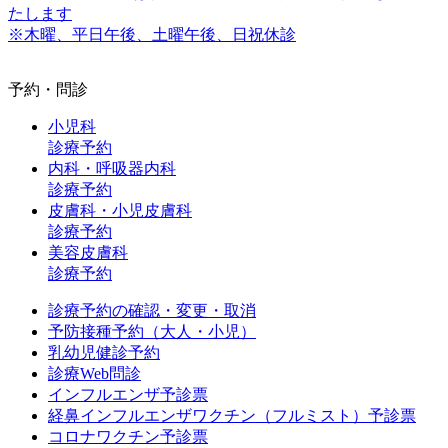
たします
※木曜、平日午後、土曜午後、日祝休診
予約・問診
小児科
診療予約
内科・呼吸器内科
診療予約
皮膚科・小児皮膚科
診療予約
美容皮膚科
診療予約
診療予約の確認・変更・取消
予防接種予約（大人・小児）
乳幼児健診予約
診療Web問診
インフルエンザ予診票
経鼻インフルエンザワクチン（フルミスト）予診票
コロナワクチン予診票