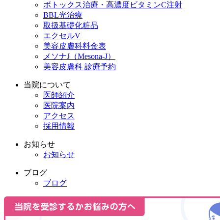
ボトックス治療・高濃度ビタミンC注射
BBL光治療
取扱基礎化粧品
エクセルV
美容皮膚科料金表
メソナJ（Mesona-J）
美容皮膚科 診療予約
当院について
医師紹介
医院案内
アクセス
採用情報
お知らせ
お知らせ
ブログ
ブログ