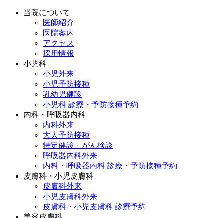
当院について
医師紹介
医院案内
アクセス
採用情報
小児科
小児外来
小児予防接種
乳幼児健診
小児科 診療・予防接種予約
内科・呼吸器内科
内科外来
大人予防接種
特定健診・がん検診
呼吸器内科外来
内科・呼吸器内科 診療・予防接種予約
皮膚科・小児皮膚科
皮膚科外来
小児皮膚科外来
皮膚科・小児皮膚科 診療予約
美容皮膚科