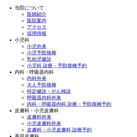
当院について
医師紹介
医院案内
アクセス
採用情報
小児科
小児外来
小児予防接種
乳幼児健診
小児科 診療・予防接種予約
内科・呼吸器内科
内科外来
大人予防接種
特定健診・がん検診
呼吸器内科外来
内科・呼吸器内科 診療・予防接種予約
皮膚科・小児皮膚科
皮膚科外来
小児皮膚科外来
皮膚科・小児皮膚科 診療予約
美容皮膚科