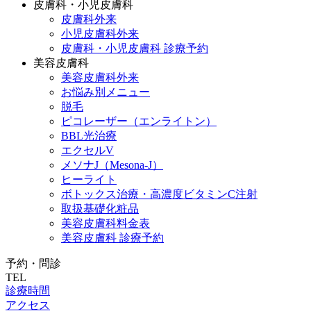
皮膚科・小児皮膚科
皮膚科外来
小児皮膚科外来
皮膚科・小児皮膚科 診療予約
美容皮膚科
美容皮膚科外来
お悩み別メニュー
脱毛
ピコレーザー（エンライトン）
BBL光治療
エクセルV
メソナJ（Mesona-J）
ヒーライト
ボトックス治療・高濃度ビタミンC注射
取扱基礎化粧品
美容皮膚科料金表
美容皮膚科 診療予約
予約・問診
TEL
診療時間
アクセス