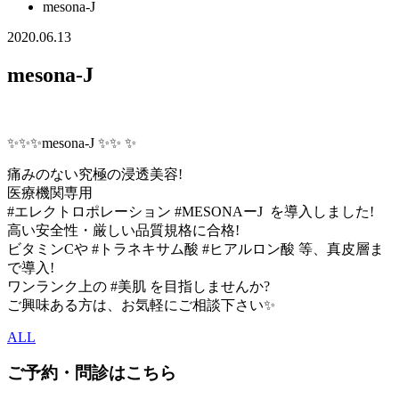
mesona-J
2020.06.13
mesona-J
✨✨✨mesona-J ✨✨ ✨
痛みのない究極の浸透美容!
医療機関専用
#エレクトロポレーション #MESONAーJ を導入しました!
高い安全性・厳しい品質規格に合格!
ビタミンCや #トラネキサム酸 #ヒアルロン酸 等、真皮層ま
で導入!
ワンランク上の #美肌 を目指しませんか?
ご興味ある方は、お気軽にご相談下さい✨
ALL
ご予約・問診はこちら