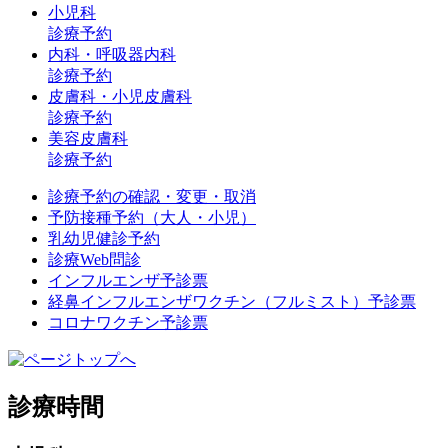
小児科
診療予約
内科・呼吸器内科
診療予約
皮膚科・小児皮膚科
診療予約
美容皮膚科
診療予約
診療予約の確認・変更・取消
予防接種予約（大人・小児）
乳幼児健診予約
診療Web問診
インフルエンザ予診票
経鼻インフルエンザワクチン（フルミスト）予診票
コロナワクチン予診票
診療時間