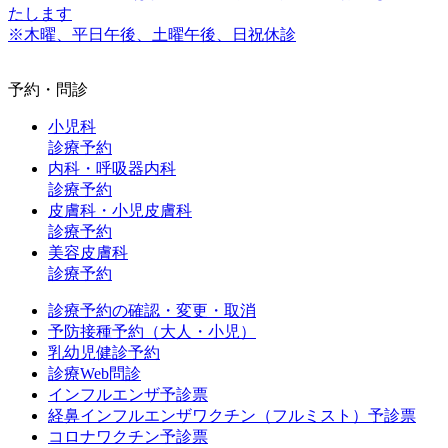
たします
※木曜、平日午後、土曜午後、日祝休診
予約・問診
小児科
診療予約
内科・呼吸器内科
診療予約
皮膚科・小児皮膚科
診療予約
美容皮膚科
診療予約
診療予約の確認・変更・取消
予防接種予約（大人・小児）
乳幼児健診予約
診療Web問診
インフルエンザ予診票
経鼻インフルエンザワクチン（フルミスト）予診票
コロナワクチン予診票