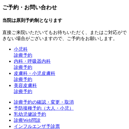
ご予約・お問い合わせ
当院は原則予約制となります
直接ご来院いただいてもお待ちいただく、またはご対応がで
きない場合がございますので、ご予約をお願いします。
小児科
診療予約
内科・呼吸器内科
診療予約
皮膚科・小児皮膚科
診療予約
美容皮膚科
診療予約
診療予約の確認・変更・取消
予防接種予約（大人・小児）
乳幼児健診予約
診療Web問診
インフルエンザ予診票