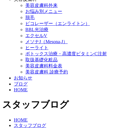
美容皮膚科外来
お悩み別メニュー
脱毛
ピコレーザー（エンライトン）
BBL光治療
エクセルV
メソナJ（Mesona-J）
ヒーライト
ボトックス治療・高濃度ビタミンC注射
取扱基礎化粧品
美容皮膚科料金表
美容皮膚科 診療予約
お知らせ
ブログ
HOME
スタッフブログ
HOME
スタッフブログ