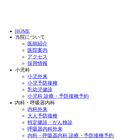
HOME
当院について
医師紹介
医院案内
アクセス
採用情報
小児科
小児外来
小児予防接種
乳幼児健診
小児科 診療・予防接種予約
内科・呼吸器内科
内科外来
大人予防接種
特定健診・がん検診
呼吸器内科外来
内科・呼吸器内科 診療・予防接種予約